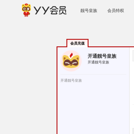
靓号皇族
会员特权
会员充值
开通靓号皇族
开通靓号皇族
开通靓号皇族